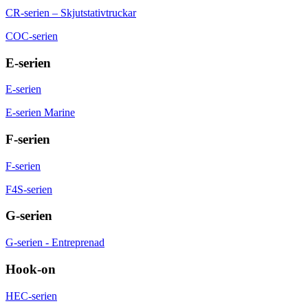
CR-serien – Skjutstativtruckar
COC-serien
E-serien
E-serien
E-serien Marine
F-serien
F-serien
F4S-serien
G-serien
G-serien - Entreprenad
Hook-on
HEC-serien