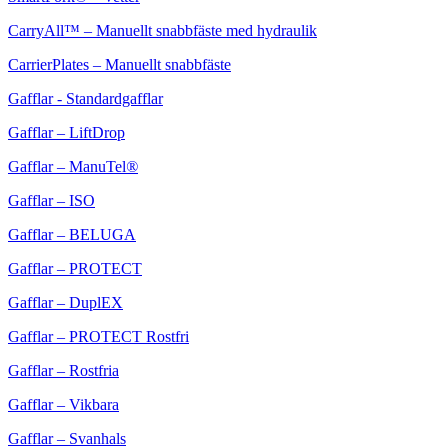
CarryAll™ – Manuellt snabbfäste med hydraulik
CarrierPlates – Manuellt snabbfäste
Gafflar - Standardgafflar
Gafflar – LiftDrop
Gafflar – ManuTel
®
Gafflar – ISO
Gafflar – BELUGA
Gafflar – PROTECT
Gafflar – DuplEX
Gafflar – PROTECT Rostfri
Gafflar – Rostfria
Gafflar – Vikbara
Gafflar – Svanhals