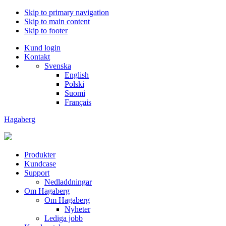
Skip to primary navigation
Skip to main content
Skip to footer
Kund login
Kontakt
Svenska
English
Polski
Suomi
Français
Hagaberg
Produkter
Kundcase
Support
Nedladdningar
Om Hagaberg
Om Hagaberg
Nyheter
Lediga jobb