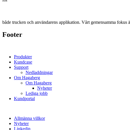
både trucken och användarens applikation. Vårt gemensamma fokus är 
Footer
Produkter
Kundcase
Support
Nedladdningar
Om Hagaberg
Om Hagaberg
Nyheter
Lediga jobb
Kundportal
Allmänna villkor
Nyheter
Linkedin