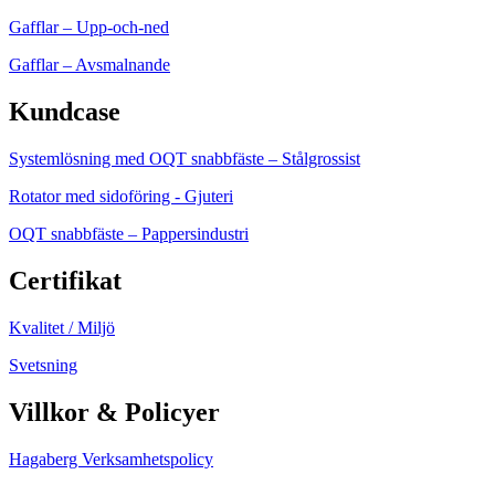
Gafflar – Upp-och-ned
Gafflar – Avsmalnande
Kundcase
Systemlösning med OQT snabbfäste – Stålgrossist
Rotator med sidoföring - Gjuteri
OQT snabbfäste – Pappersindustri
Certifikat
Kvalitet / Miljö
Svetsning
Villkor & Policyer
Hagaberg Verksamhetspolicy