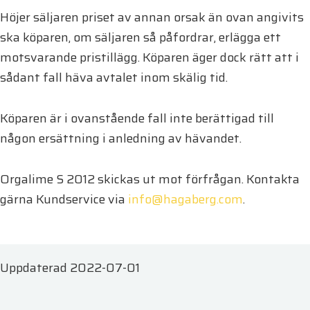
Höjer säljaren priset av annan orsak än ovan angivits
ska köparen, om säljaren så påfordrar, erlägga ett
motsvarande pristillägg. Köparen äger dock rätt att i
sådant fall häva avtalet inom skälig tid.
Köparen är i ovanstående fall inte berättigad till
någon ersättning i anledning av hävandet.
Orgalime S 2012 skickas ut mot förfrågan. Kontakta
gärna Kundservice via
info@hagaberg.com
.
Uppdaterad 2022-07-01