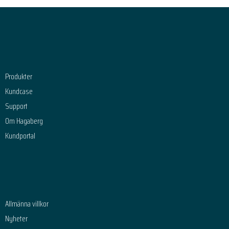
Footer
Produkter
Kundcase
Support
Om Hagaberg
Kundportal
Allmänna villkor
Nyheter