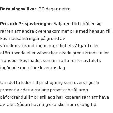
Betalningsvillkor:
30 dagar netto
Pris och Prisjusteringar:
Säljaren förbehåller sig
rätten att ändra överenskommet pris med hänsyn till
kostnadsändringar på grund av
växelkursförändringar, myndighets åtgärd eller
oförutsedda eller väsentligt ökade produktions- eller
transportkostnader, som inträffat efter avtalets
ingående men före leveransdag.
Om detta leder till prishöjning som överstiger 5
procent av det avtalade priset och säljaren
påfordrar dylikt pristillägg har köparen rätt att häva
avtalet. Sådan hävning ska ske inom skälig tid.