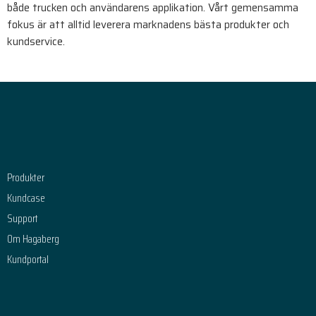
både trucken och användarens applikation. Vårt gemensamma
fokus är att alltid leverera marknadens bästa produkter och
kundservice.
Footer
Produkter
Kundcase
Support
Om Hagaberg
Kundportal