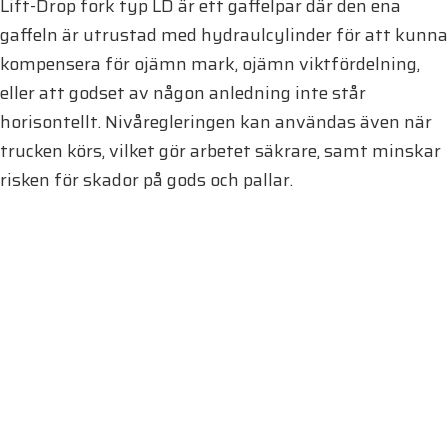
Lift-Drop fork typ LD är ett gaffelpar där den ena
gaffeln är utrustad med hydraulcylinder för att kunna
kompensera för ojämn mark, ojämn viktfördelning,
eller att godset av någon anledning inte står
horisontellt. Nivåregleringen kan användas även när
trucken körs, vilket gör arbetet säkrare, samt minskar
risken för skador på gods och pallar.