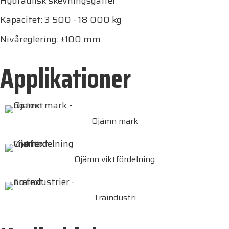
Hydraulisk skevningsgaffel
Kapacitet: 3 500 - 18 000 kg
Nivåreglering: ±100 mm
Applikationer
Ojämn mark
Ojämn viktfördelning
Träindustri