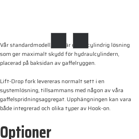
Vår standardmodell, LD-1, är en en-cylindrig lösning
som ger maximalt skydd för hydraulcylindern,
placerad på baksidan av gaffelryggen.
Lift-Drop fork levereras normalt sett i en
systemlösning, tillsammans med någon av våra
gaffelspridningsaggregat. Upphängningen kan vara
både integrerad och olika typer av Hook-on.
Optioner