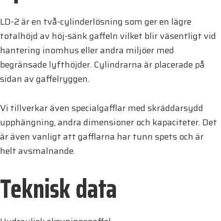
LD-2 är en två-cylinderlösning som ger en lägre
totalhöjd av höj-sänk gaffeln vilket blir väsentligt vid
hantering inomhus eller andra miljöer med
begränsade lyfthöjder. Cylindrarna är placerade på
sidan av gaffelryggen.
Vi tillverkar även specialgafflar med skräddarsydd
upphängning, andra dimensioner och kapaciteter. Det
är även vanligt att gafflarna har tunn spets och är
helt avsmalnande.
Teknisk data