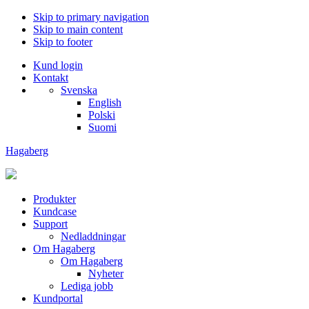
Skip to primary navigation
Skip to main content
Skip to footer
Kund login
Kontakt
Svenska
English
Polski
Suomi
Hagaberg
Produkter
Kundcase
Support
Nedladdningar
Om Hagaberg
Om Hagaberg
Nyheter
Lediga jobb
Kundportal