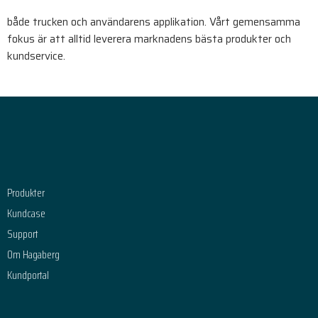
både trucken och användarens applikation. Vårt gemensamma
fokus är att alltid leverera marknadens bästa produkter och
kundservice.
Footer
Produkter
Kundcase
Support
Om Hagaberg
Kundportal