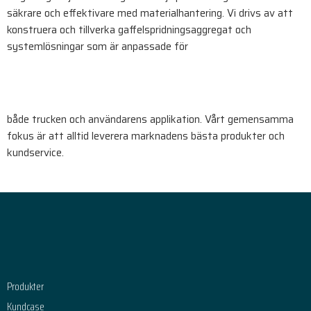
säkrare och effektivare med materialhantering. Vi drivs av att
konstruera och tillverka gaffelspridningsaggregat och
systemlösningar som är anpassade för
både trucken och användarens applikation. Vårt gemensamma
fokus är att alltid leverera marknadens bästa produkter och
kundservice.
Footer
Produkter
Kundcase