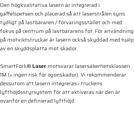
Den högkvalitativa lasern är integrerad i
gaffelspetsen och placerad så att laserstrålen syns
tydligt på lastbäraren / förvaringsstället och med
fokus på centrum på lastbärarens fot. För användning
på motviktstruckar är lasern också skyddad med hjälp
av en skyddsplatta mot skador.
SmartFork®
Laser
motsvarar lasersäkerhetsklassen
1M (= ingen risk för ögonskador). Vi rekommenderar
dessutom att lasern integreras i truckens
lyfthöjdsstyrsystem för att aktiveras när den är
ovanför en definierad lyfthöjd.