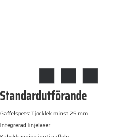
Standardutförande
Gaffelspets: Tjocklek minst 25 mm
Integrerad linjelaser
Kabeldragning inuti gaffeln