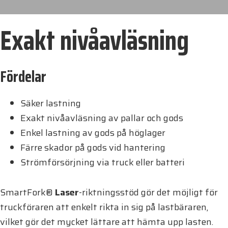
Exakt nivåavläsning
Fördelar
Säker lastning
Exakt nivåavläsning av pallar och gods
Enkel lastning av gods på höglager
Färre skador på gods vid hantering
Strömförsörjning via truck eller batteri
SmartFork®
Laser
-riktningsstöd gör det möjligt för
truckföraren att enkelt rikta in sig på lastbäraren,
vilket gör det mycket lättare att hämta upp lasten.