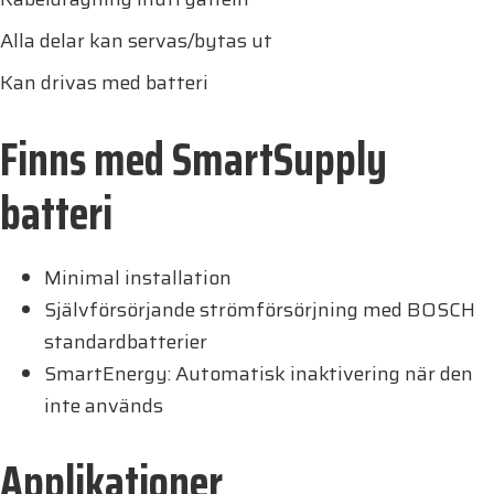
Alla delar kan servas/bytas ut
Kan drivas med batteri
Finns med SmartSupply
batteri
Minimal installation
Självförsörjande strömförsörjning med BOSCH
standardbatterier
SmartEnergy: Automatisk inaktivering när den
inte används
Applikationer