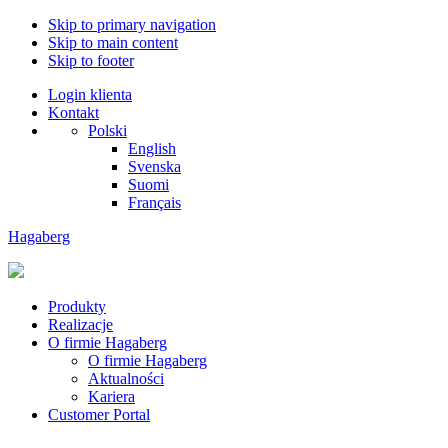
Skip to primary navigation
Skip to main content
Skip to footer
Login klienta
Kontakt
Polski
English
Svenska
Suomi
Français
Hagaberg
Produkty
Realizacje
O firmie Hagaberg
O firmie Hagaberg
Aktualności
Kariera
Customer Portal