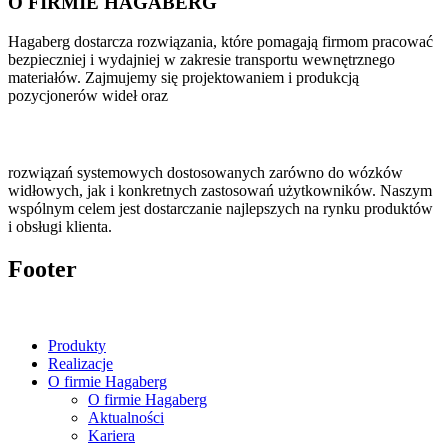
O FIRMIE HAGABERG
Hagaberg dostarcza rozwiązania, które pomagają firmom pracować
bezpieczniej i wydajniej w zakresie transportu wewnętrznego
materiałów. Zajmujemy się projektowaniem i produkcją
pozycjonerów wideł oraz
rozwiązań systemowych dostosowanych zarówno do wózków
widłowych, jak i konkretnych zastosowań użytkowników. Naszym
wspólnym celem jest dostarczanie najlepszych na rynku produktów
i obsługi klienta.
Footer
Produkty
Realizacje
O firmie Hagaberg
O firmie Hagaberg
Aktualności
Kariera