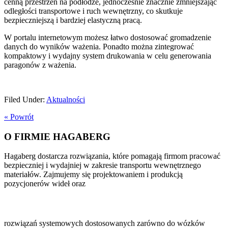
cenną przestrzeń na podłodze, jednocześnie znacznie zmniejszając
odległości transportowe i ruch wewnętrzny, co skutkuje
bezpieczniejszą i bardziej elastyczną pracą.
W portalu internetowym możesz łatwo dostosować gromadzenie
danych do wyników ważenia. Ponadto można zintegrować
kompaktowy i wydajny system drukowania w celu generowania
paragonów z ważenia.
Filed Under:
Aktualności
« Powrót
O FIRMIE HAGABERG
Hagaberg dostarcza rozwiązania, które pomagają firmom pracować
bezpieczniej i wydajniej w zakresie transportu wewnętrznego
materiałów. Zajmujemy się projektowaniem i produkcją
pozycjonerów wideł oraz
rozwiązań systemowych dostosowanych zarówno do wózków