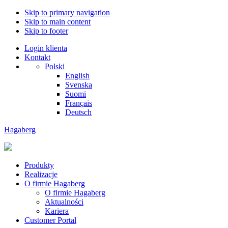
Skip to primary navigation
Skip to main content
Skip to footer
Login klienta
Kontakt
Polski
English
Svenska
Suomi
Français
Deutsch
Hagaberg
Produkty
Realizacje
O firmie Hagaberg
O firmie Hagaberg
Aktualności
Kariera
Customer Portal