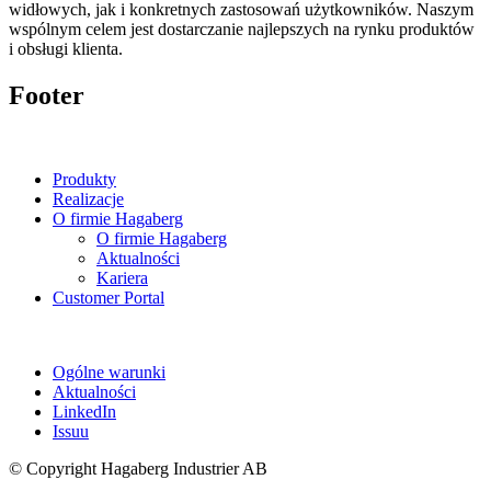
widłowych, jak i konkretnych zastosowań użytkowników. Naszym
wspólnym celem jest dostarczanie najlepszych na rynku produktów
i obsługi klienta.
Footer
Produkty
Realizacje
O firmie Hagaberg
O firmie Hagaberg
Aktualności
Kariera
Customer Portal
Ogólne warunki
Aktualności
LinkedIn
Issuu
© Copyright Hagaberg Industrier AB