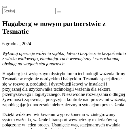
Hagaberg w nowym partnerstwie z
Tesmatic
6 grudnia, 2024
Wykonuj operacje ważenia szybko, łatwo i bezpiecznie bezpośrednio
z wózka widłowego, eliminując ruch wewnętrzny i czasochłonną
obsługę na wagach stacjonarnych.
Hagaberg jest wyłącznym dystrybutorem technologii ważenia firmy
Tesmatic w regionie nordyckim i bałtyckim. Tesmatic specjalizuje
się w rozwoju, produkcji i dystrybucji łatwej w instalacji i
przyjaznej dla użytkownika technologii ważenia dla sektora
przemysłowego i logistycznego. Niezawodne rozwiązania o długiej
żywotności zapewniają precyzyjną kontrolę nad procesami ważenia,
zapobiegając jednocześnie niebezpiecznym sytuacjom przeciążenia.
Dzięki wózkowi widłowemu wyposażonemu w zintegrowany
system ważenia, ważenie i transport wewnętrzny materiałów są
połączone w jeden proces. Usunięcie wag stacjonarnych uwalnia